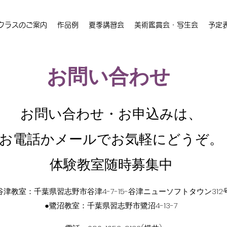
クラスのご案内
作品例
夏季講習会
美術鑑賞会・写生会
予定
お問い合わせ
お問い合わせ・お申込みは、
​お電話かメールでお気軽にどうぞ。
​体験教室随時募集中
谷津教室：千葉県習志野市谷津4-7-15-谷津ニューソフトタウン312
​●鷺沼教室：千葉県習志野市鷺沼4-13-7