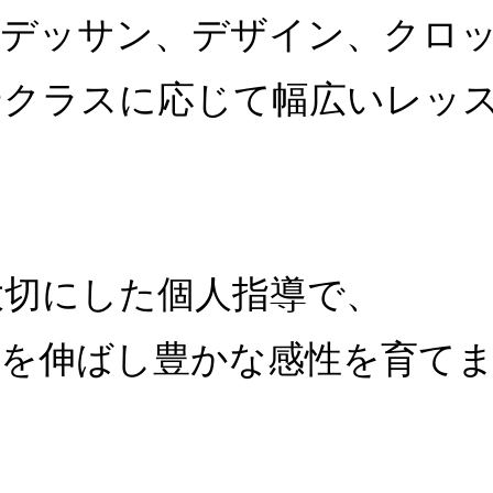
、デッサン、デザイン、クロ
やクラスに応じて幅広いレッ
。
大切にした個人指導で、
力を伸ばし豊かな感性を育て