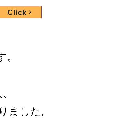
Click
す。
人、
いりました。