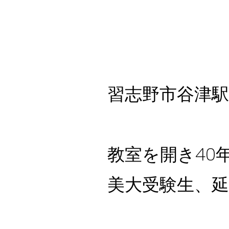
習志野市谷津駅
教室を開き40
美大受験生、延