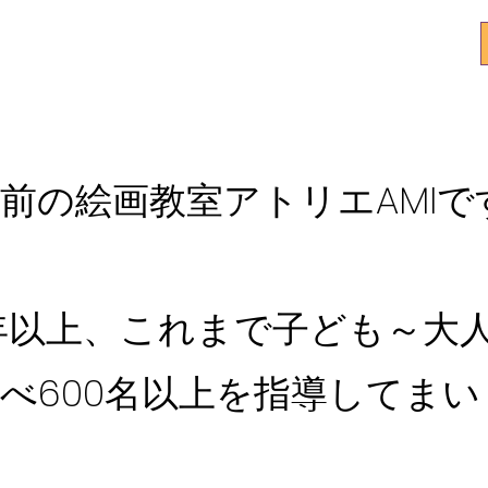
美術系
高校を目指す中学生
絵の大好きな小学生募集中 ！
前の絵画教室アトリエAMIで
年以上、これまで子ども～大
べ600名以上を指導してま