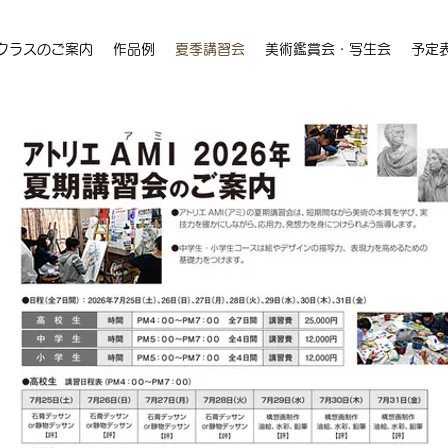
クラスのご案内
作品例
夏季講習会
美術鑑賞会・写生会
予定